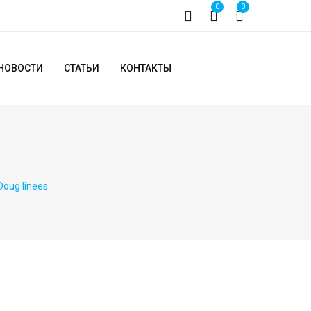
0
0
НОВОСТИ
СТАТЬИ
КОНТАКТЫ
Doug linees