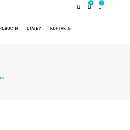
0
0
НОВОСТИ
СТАТЬИ
КОНТАКТЫ
ана