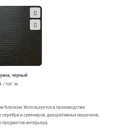
уана, черный
.
/ пог. м.
м блеском. Используется в производстве
о серебра и сувениров, декоративных мешочков,
х предметов интерьера.