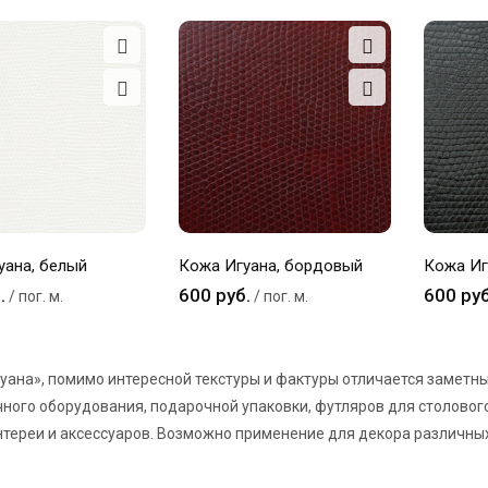
уана, белый
Кожа Игуана, бордовый
Кожа Иг
.
600 руб.
600 руб
/ пог. м.
/ пог. м.
уана», помимо интересной текстуры и фактуры отличается заметны
ного оборудования, подарочной упаковки, футляров для столовог
тереи и аксессуаров. Возможно применение для декора различны